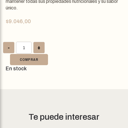
mantener todas sus propiedades nutricionales y su sabor
único.
$
9.046,00
-
+
COMPRAR
En stock
Te puede interesar