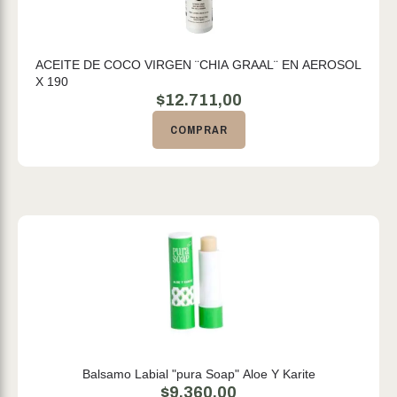
ACEITE DE COCO VIRGEN ¨CHIA GRAAL¨ EN AEROSOL
X 190
$
12.711,00
COMPRAR
Balsamo Labial "pura Soap" Aloe Y Karite
$
9.360,00