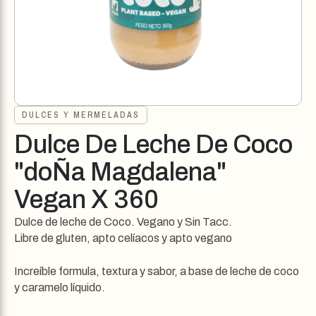
DULCES Y MERMELADAS
Dulce De Leche De Coco
"doÑa Magdalena"
Vegan X 360
Dulce de leche de Coco. Vegano y Sin Tacc.
Libre de gluten, apto celíacos y apto vegano
Increíble formula, textura y sabor, a base de leche de coco
y caramelo líquido.