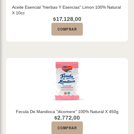
Aceite Esencial "hierbas Y Esencias" Limon 100% Natural
X 10cc
$
17.128,00
COMPRAR
Fecula De Mandioca "dicomere" 100% Natural X 450g
$
2.772,00
COMPRAR