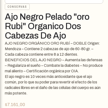
CONSERVAS
Ajo Negro Pelado "oro
Rubi" Organico Dos
Cabezas De Ajo
AJO NEGRO ORGÁNICO ORO RUBÍ – DOBLE Origen:
Mendoza – Contiene 2 cabezas de ajo de 60-80 gr. –
Cada cabeza contiene entre 8 a 12 dientes.
BENEFICIOS DEL AJO NEGRO – Aumenta las defensas
– Regulariza el sueño – Combate la diabetes – No produce
mal aliento – Certificación orgánica por OIA.
El ajo negro es 10 veces más antioxidante que el ajo
común, por lo que su poder para revertir el efecto de los
radicales libres en el daño de las células del cuerpo es aún
más potente.
$
7.161,00