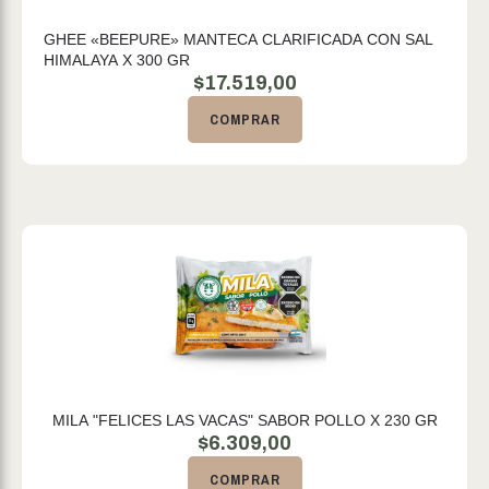
GHEE «BEEPURE» MANTECA CLARIFICADA CON SAL
HIMALAYA X 300 GR
$
17.519,00
COMPRAR
MILA "FELICES LAS VACAS" SABOR POLLO X 230 GR
$
6.309,00
COMPRAR