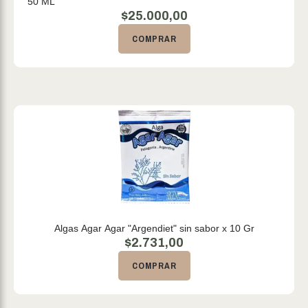
50 ML
$
25.000,00
COMPRAR
Algas Agar Agar "Argendiet" sin sabor x 10 Gr
$
2.731,00
COMPRAR