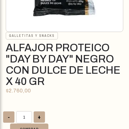
GALLETITAS Y SNACKS
ALFAJOR PROTEICO
"DAY BY DAY" NEGRO
CON DULCE DE LECHE
X 40 GR
$
2.760,00
-
+