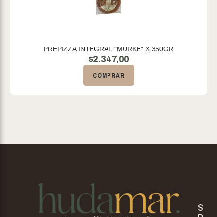
PREPIZZA INTEGRAL "MURKE" X 350GR
$
2.347,00
COMPRAR
S