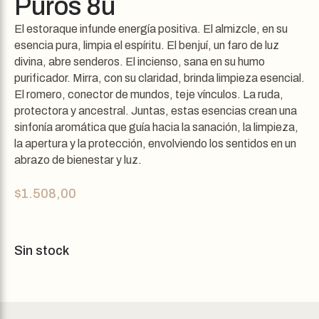
Puros 8u
El estoraque infunde energía positiva. El almizcle, en su
esencia pura, limpia el espíritu. El benjuí, un faro de luz
divina, abre senderos. El incienso, sana en su humo
purificador. Mirra, con su claridad, brinda limpieza esencial.
El romero, conector de mundos, teje vínculos. La ruda,
protectora y ancestral. Juntas, estas esencias crean una
sinfonía aromática que guía hacia la sanación, la limpieza,
la apertura y la protección, envolviendo los sentidos en un
abrazo de bienestar y luz.
$
1.508,00
Sin stock