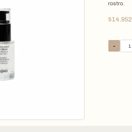
rostro.
$
14.952
-