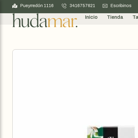
Pueyrredón 1116
3416757621
Escribinos
Inicio
Tienda
Ta