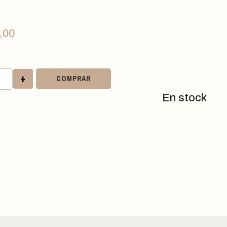
,00
+
COMPRAR
En stock