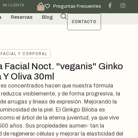
MI CUENTA
Preguntas Frecuentes
a
Reservas
Blog
CONTACTO
 FACIAL Y CORPORAL
 Facial Noct. "veganis" Ginko
a Y Oliva 30ml
tes concentrados hacen que nuestra fórmula
 reduzca visiblemente, y de forma progresiva, la
 de arrugas y líneas de expresión. Mejorando la
luminosidad de la piel. El Ginkgo Biloba es
omo el árbol de la eterna juventud, ya que vive
500 años. Sus propiedades aumen- tan la
de regenerar células y mejorar la elasticidad del