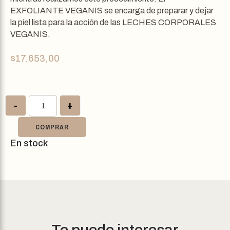
EXFOLIANTE VEGANIS se encarga de preparar y dejar
la piel lista para la acción de las LECHES CORPORALES
VEGANIS.
$
17.653,00
-
+
COMPRAR
En stock