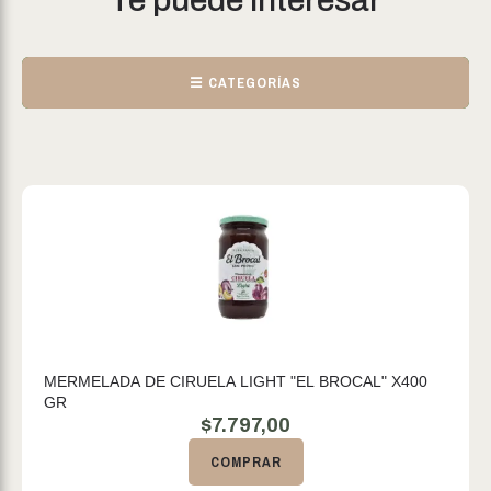
Te puede interesar
☰ CATEGORÍAS
MERMELADA DE CIRUELA LIGHT "EL BROCAL" X400
GR
$
7.797,00
COMPRAR