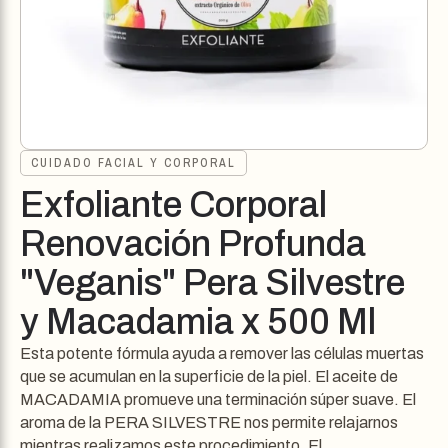
CUIDADO FACIAL Y CORPORAL
Exfoliante Corporal
Renovación Profunda
"Veganis" Pera Silvestre
y Macadamia x 500 Ml
Esta potente fórmula ayuda a remover las células muertas
que se acumulan en la superficie de la piel. El aceite de
MACADAMIA promueve una terminación súper suave. El
aroma de la PERA SILVESTRE nos permite relajarnos
mientras realizamos este procedimiento. El