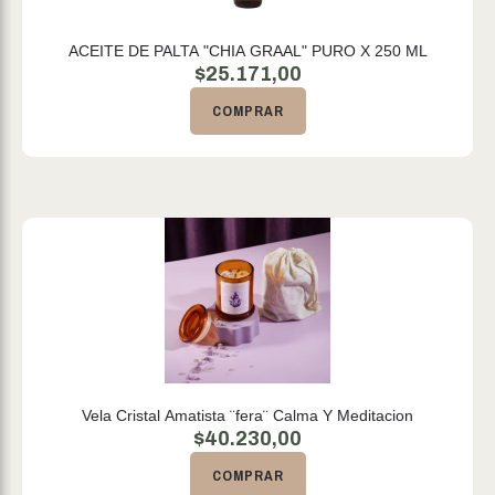
ACEITE DE PALTA "CHIA GRAAL" PURO X 250 ML
$
25.171,00
COMPRAR
Vela Cristal Amatista ¨fera¨ Calma Y Meditacion
$
40.230,00
COMPRAR