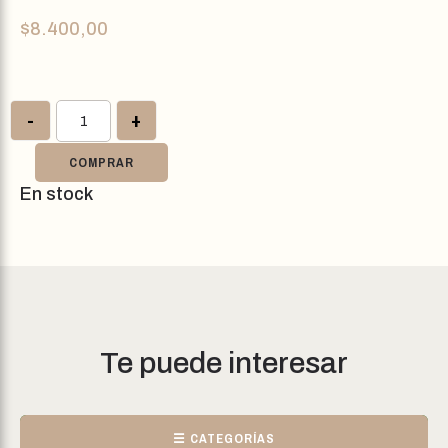
$
8.400,00
-
+
COMPRAR
En stock
Te puede interesar
☰ CATEGORÍAS