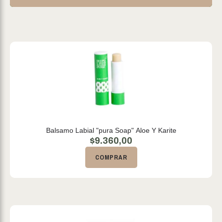
Balsamo Labial "pura Soap" Aloe Y Karite
$
9.360,00
COMPRAR