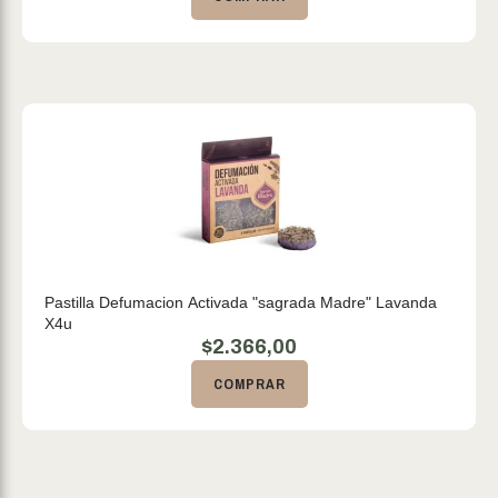
Pastilla Defumacion Activada "sagrada Madre" Lavanda
X4u
$
2.366,00
COMPRAR