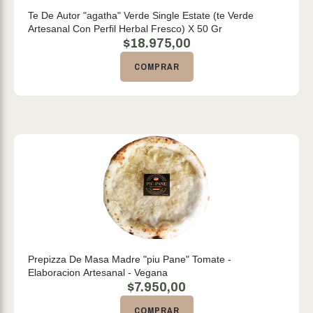
Te De Autor "agatha" Verde Single Estate (te Verde
Artesanal Con Perfil Herbal Fresco) X 50 Gr
$
18.975,00
COMPRAR
Prepizza De Masa Madre "piu Pane" Tomate -
Elaboracion Artesanal - Vegana
$
7.950,00
COMPRAR