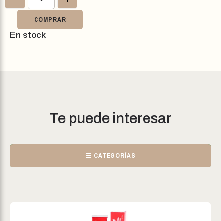
COMPRAR
En stock
Te puede interesar
☰ CATEGORÍAS