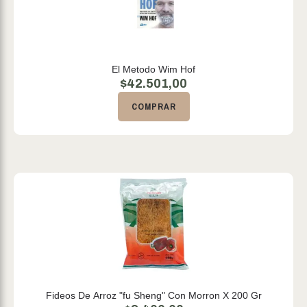
El Metodo Wim Hof
$
42.501,00
COMPRAR
Fideos De Arroz "fu Sheng" Con Morron X 200 Gr