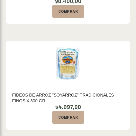
$
8.400,00
COMPRAR
FIDEOS DE ARROZ "SOYARROZ" TRADICIONALES
FINOS X 300 GR
$
4.097,00
COMPRAR