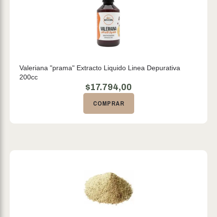
Valeriana "prama" Extracto Liquido Linea Depurativa
200cc
$
17.794,00
COMPRAR