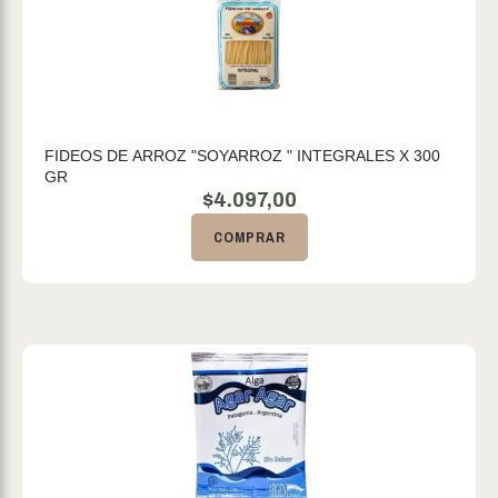
FIDEOS DE ARROZ "SOYARROZ " INTEGRALES X 300
GR
$
4.097,00
COMPRAR