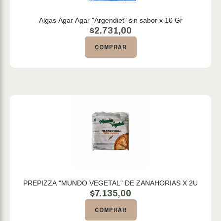
Algas Agar Agar "Argendiet" sin sabor x 10 Gr
$
2.731,00
COMPRAR
PREPIZZA "MUNDO VEGETAL" DE ZANAHORIAS X 2U
$
7.135,00
COMPRAR