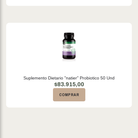
Suplemento Dietario "natier" Probiotico 50 Und
$
83.915,00
COMPRAR