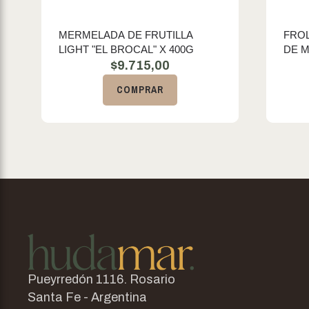
MERMELADA DE FRUTILLA
FROL
LIGHT "EL BROCAL" X 400G
DE M
$
9.715,00
COMPRAR
Pueyrredón 1116. Rosario
Santa Fe - Argentina