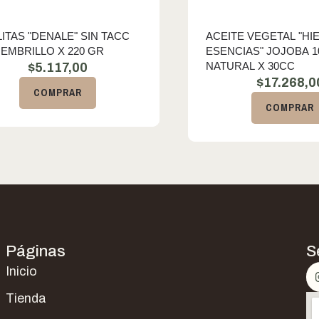
ITAS "DENALE" SIN TACC
ACEITE VEGETAL "HI
EMBRILLO X 220 GR
ESENCIAS" JOJOBA 
NATURAL X 30CC
$
5.117,00
$
17.268,0
COMPRAR
COMPRAR
Páginas
S
Inicio
Tienda