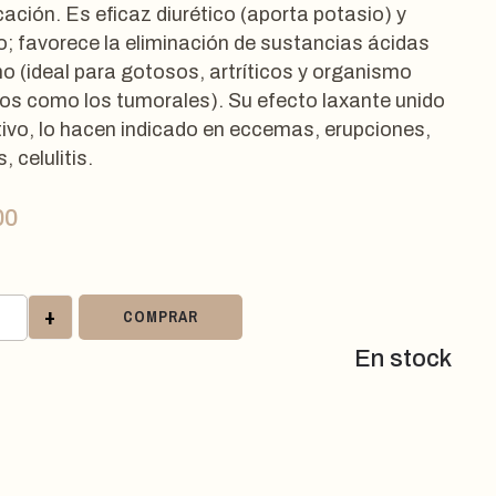
cación. Es eficaz diurético (aporta potasio) y
o; favorece la eliminación de sustancias ácidas
o (ideal para gotosos, artríticos y organismo
dos como los tumorales). Su efecto laxante unido
tivo, lo hacen indicado en eccemas, erupciones,
, celulitis.
00
+
COMPRAR
En stock