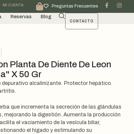
MI CUENTA
Preguntas Frecuentes
a
Reservas
Blog
CONTACTO
ion Planta De Diente De Leon
a" X 50 Gr
 depurativo alcalinizante. Protector hepático.
rtritis.
erba que incrementa la secreción de las glándulas
s, mejorando la digestión. Aumenta la producción
facilita el vaciamiento de la vesícula biliar,
tionando el hígado y estimulando su