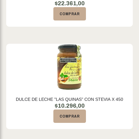
$
22.361,00
COMPRAR
DULCE DE LECHE "LAS QUINAS" CON STEVIA X 450
$
10.296,00
COMPRAR