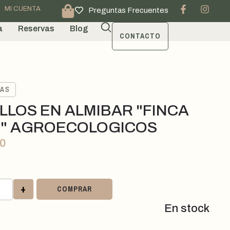
MI CUENTA
Preguntas Frecuentes
a
Reservas
Blog
CONTACTO
VAS
LLOS EN ALMIBAR "FINCA
" AGROECOLOGICOS
00
+
COMPRAR
En stock