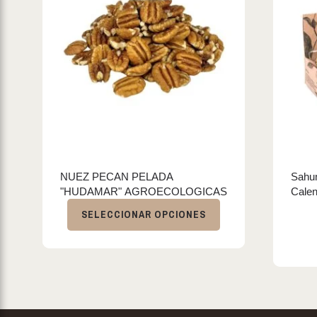
NUEZ PECAN PELADA
Sahum
"HUDAMAR" AGROECOLOGICAS
Calen
SELECCIONAR OPCIONES