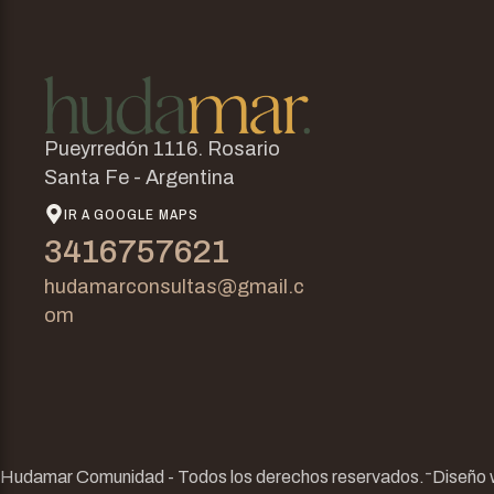
Pueyrredón 1116. Rosario
Santa Fe - Argentina
IR A GOOGLE MAPS
3416757621
hudamarconsultas@gmail.c
om
-
Hudamar Comunidad - Todos los derechos reservados.
Diseño 