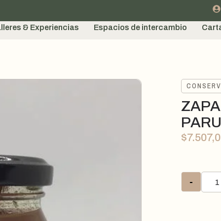
lleres & Experiencias
Espacios de intercambio
Cart
CONSER
ZAPA
PARU
$
7.507,
-