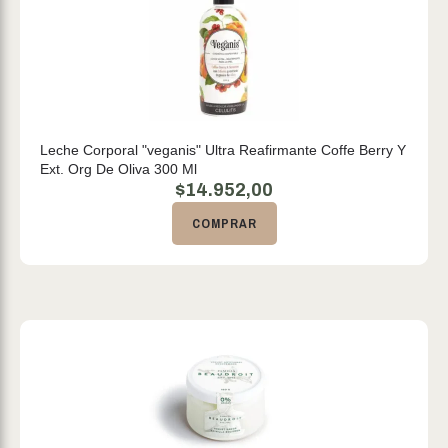
Leche Corporal "veganis" Ultra Reafirmante Coffe Berry Y
Ext. Org De Oliva 300 Ml
$
14.952,00
COMPRAR