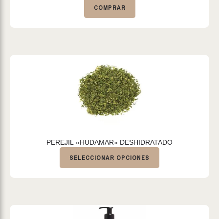
COMPRAR
PEREJIL «HUDAMAR» DESHIDRATADO
SELECCIONAR OPCIONES