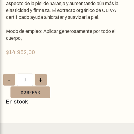
aspecto de la piel de naranja y aumentando aún más la
elasticidad y firmeza. El extracto orgánico de OLIVA
certificado ayuda a hidratar y suavizar la piel.
Modo de empleo: Aplicar generosamente por todo el
cuerpo,
$
14.952,00
-
+
COMPRAR
En stock