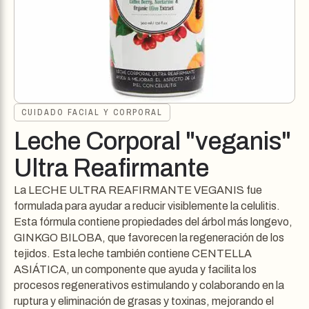
CUIDADO FACIAL Y CORPORAL
Leche Corporal "veganis"
Ultra Reafirmante
La LECHE ULTRA REAFIRMANTE VEGANIS fue
formulada para ayudar a reducir visiblemente la celulitis.
Esta fórmula contiene propiedades del árbol más longevo,
GINKGO BILOBA, que favorecen la regeneración de los
tejidos. Esta leche también contiene CENTELLA
ASIÁTICA, un componente que ayuda y facilita los
procesos regenerativos estimulando y colaborando en la
ruptura y eliminación de grasas y toxinas, mejorando el