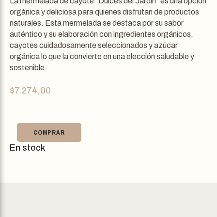
La mermelada de cayote “Dulces del Jardín” es una opción
orgánica y deliciosa para quienes disfrutan de productos
naturales. Esta mermelada se destaca por su sabor
auténtico y su elaboración con ingredientes orgánicos,
cayotes cuidadosamente seleccionados y azúcar
orgánica lo que la convierte en una elección saludable y
sostenible.
$
7.274,00
COMPRAR
En stock