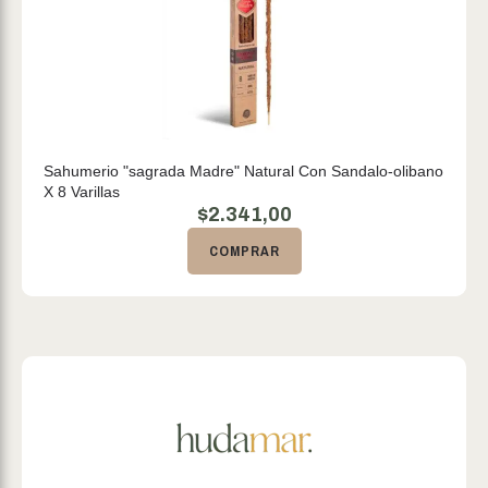
Sahumerio "sagrada Madre" Natural Con Sandalo-olibano
X 8 Varillas
$
2.341,00
COMPRAR