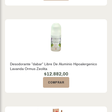
Desodorante "dabar" Libre De Aluminio Hipoalergenico
Lavanda Ormus Zeolita
$
12.882,00
COMPRAR