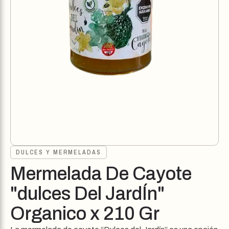
DULCES Y MERMELADAS
Mermelada De Cayote
"dulces Del JardÍn"
Organico x 210 Gr