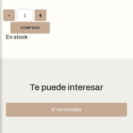
-
+
COMPRAR
En stock
Te puede interesar
☰ CATEGORÍAS