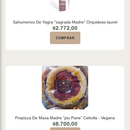
Sahumerios De Yagra "sagrada Madre" Orquideas-laurel
$
2.772,00
COMPRAR
Prepizza De Masa Madre "piu Pane" Cebolla - Vegana
$
8.700,00