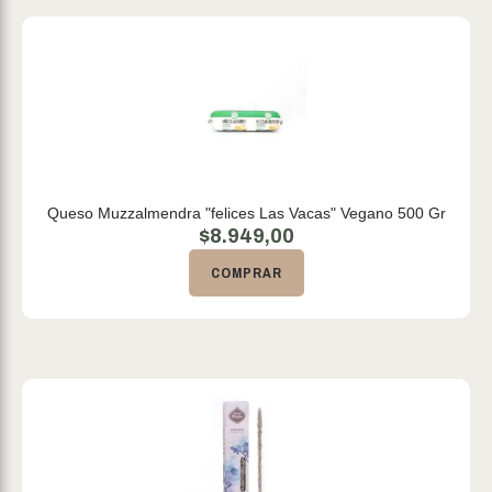
Queso Muzzalmendra "felices Las Vacas" Vegano 500 Gr
$
8.949,00
COMPRAR