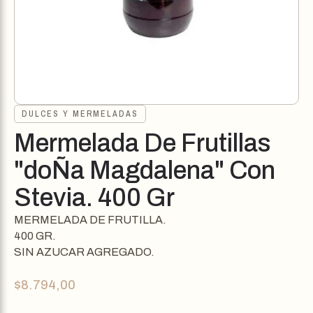
DULCES Y MERMELADAS
Mermelada De Frutillas
"doÑa Magdalena" Con
Stevia. 400 Gr
MERMELADA DE FRUTILLA.
400 GR.
SIN AZUCAR AGREGADO.
$
8.794,00