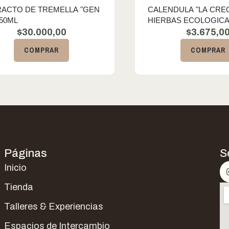
RACTO DE TREMELLA "GEN
CALENDULA "LA CRE
 50ML
HIERBAS ECOLOGICA
$
30.000,00
$
3.675,0
COMPRAR
COMPRAR
Páginas
S
Inicio
Tienda
Talleres & Experiencias
Espacios de Intercambio