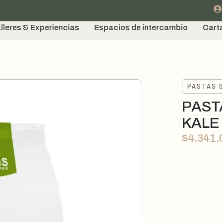
lleres & Experiencias
Espacios de intercambio
Cart
PASTAS 
PAST
KALE 
$
4.341,