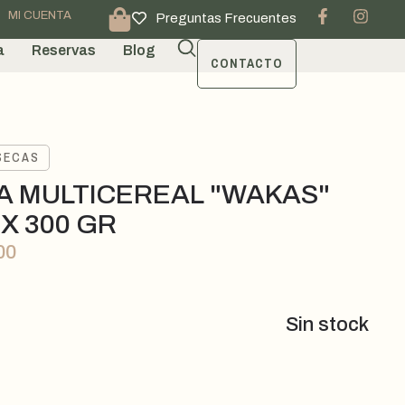
MI CUENTA
Preguntas Frecuentes
a
Reservas
Blog
CONTACTO
SECAS
A MULTICEREAL "WAKAS"
X 300 GR
00
Sin stock