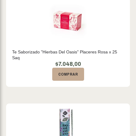
Te Saborizado "Hierbas Del Oasis" Placeres Rosa x 25
Saq
$
7.048,00
COMPRAR