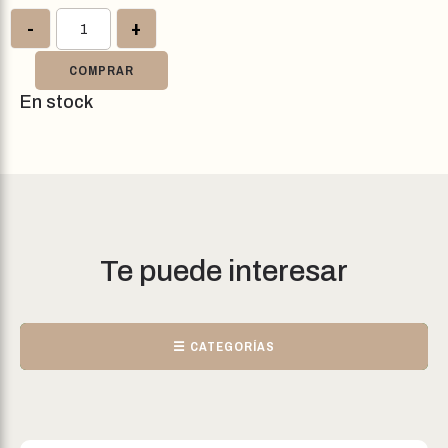
-
+
COMPRAR
En stock
Te puede interesar
☰ CATEGORÍAS