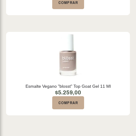
COMPRAR
Esmalte Vegano "blosst" Top Goat Gel 11 Ml
$
5.259,00
COMPRAR