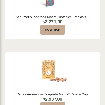
Sahumerio "sagrada Madre" Botanico Fresias X 6
$
2.271,00
COMPRAR
Perlas Aromaticas "sagrada Madre" Vainilla Caja
$
2.537,00