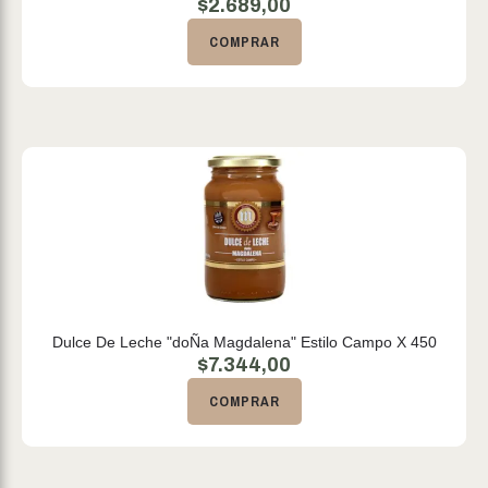
$
2.689,00
COMPRAR
Dulce De Leche "doÑa Magdalena" Estilo Campo X 450
$
7.344,00
COMPRAR