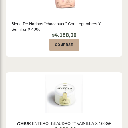
Blend De Harinas "chacabuco" Con Legumbres Y
Semillas X 400g
$
4.158,00
COMPRAR
YOGUR ENTERO "BEAUDROIT" VAINILLA X 160GR