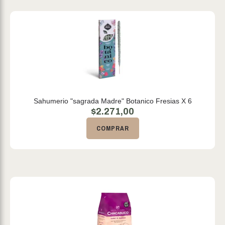
Sahumerio "sagrada Madre" Botanico Fresias X 6
$
2.271,00
COMPRAR