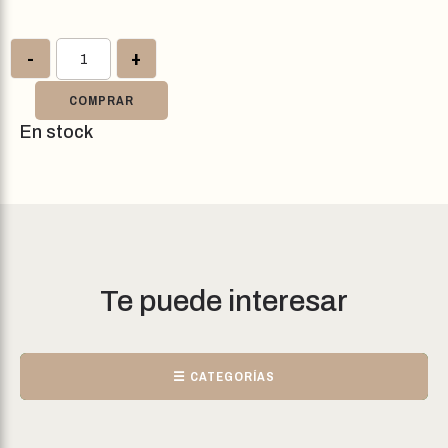
-
+
COMPRAR
En stock
Te puede interesar
☰ CATEGORÍAS