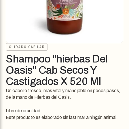
CUIDADO CAPILAR
Shampoo "hierbas Del
Oasis" Cab Secos Y
Castigados X 520 Ml
Un cabello fresco, más vital y manejable en pocos pasos,
de la mano de Hierbas del Oasis.
Libre de crueldad
Este producto es elaborado sin lastimar a ningún animal.