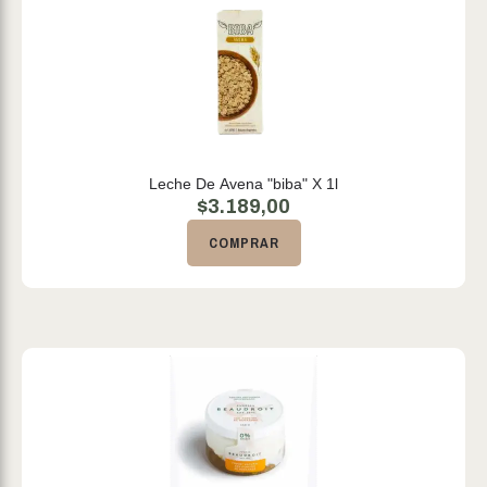
Leche De Avena "biba" X 1l
$
3.189,00
COMPRAR