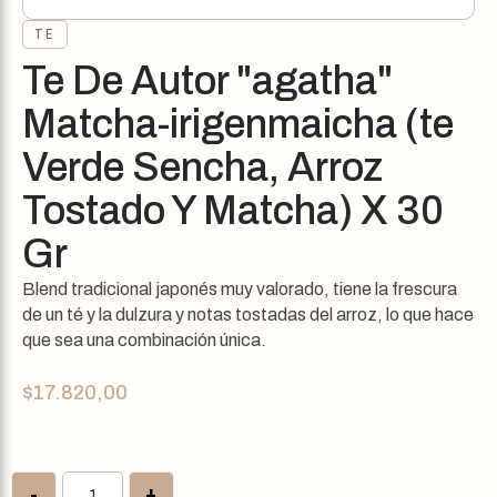
TE
Te De Autor "agatha"
Matcha-irigenmaicha (te
Verde Sencha, Arroz
Tostado Y Matcha) X 30
Gr
Blend tradicional japonés muy valorado, tiene la frescura
de un té y la dulzura y notas tostadas del arroz, lo que hace
que sea una combinación única.
$
17.820,00
-
+