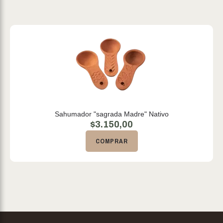
Sahumador "sagrada Madre" Nativo
$
3.150,00
COMPRAR