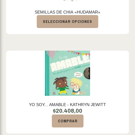
SEMILLAS DE CHIA «HUDAMAR»
SELECCIONAR OPCIONES
YO SOY... AMABLE - KATHRYN JEWITT
$
20.408,00
COMPRAR