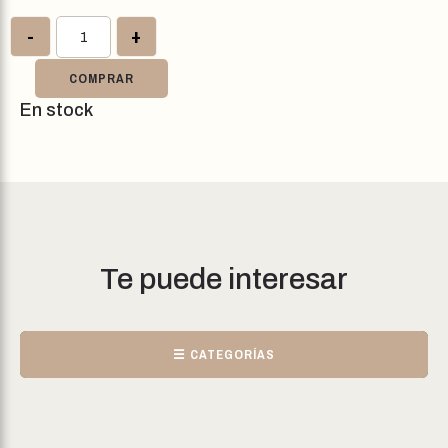
-
+
COMPRAR
En stock
Te puede interesar
☰ CATEGORÍAS