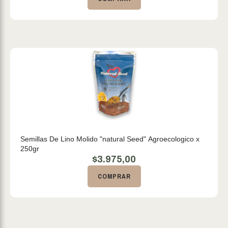
Semillas De Lino Molido "natural Seed" Agroecologico x
250gr
$
3.975,00
COMPRAR