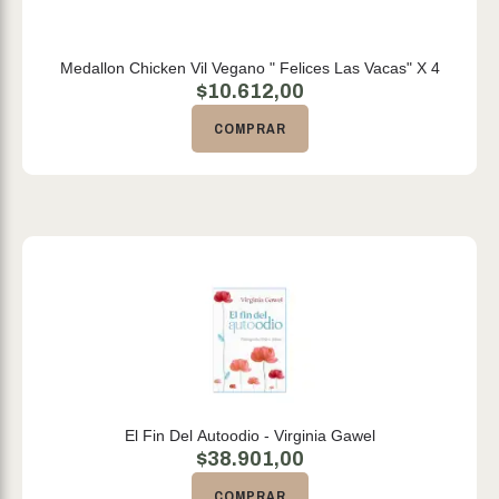
Medallon Chicken Vil Vegano " Felices Las Vacas" X 4
$
10.612,00
COMPRAR
El Fin Del Autoodio - Virginia Gawel
$
38.901,00
COMPRAR