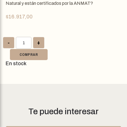
Natural y están certificados por la ANMAT?
$
16.917,00
-
+
COMPRAR
En stock
Te puede interesar