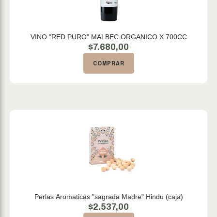
VINO "RED PURO" MALBEC ORGANICO X 700CC
$
7.680,00
COMPRAR
Perlas Aromaticas "sagrada Madre" Hindu (caja)
$
2.537,00