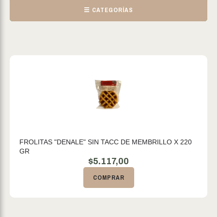
☰ CATEGORÍAS
FROLITAS "DENALE" SIN TACC DE MEMBRILLO X 220
GR
$
5.117,00
COMPRAR