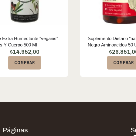
 Extra Humectante "veganis"
Suplemento Dietario "nat
s Y Cuerpo 500 Ml
Negro Aminoacidos 50 
$
14.952,00
$
26.851,0
COMPRAR
COMPRAR
Páginas
S