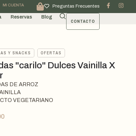
MI CUENTA
Preguntas Frecuentes
a
Reservas
Blog
CONTACTO
TAS Y SNACKS
OFERTAS
as "carilo" Dulces Vainilla X
r
AS DE ARROZ
AINILLA
CTO VEGETARIANO
00